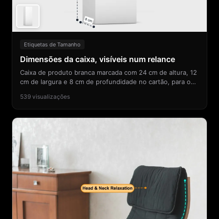
Etiquetas de Tamanho
Dimensões da caixa, visíveis num relance
Caixa de produto branca marcada com 24 cm de altura, 12
cm de largura e 8 cm de profundidade no cartão, para o
comprador ver o tamanho real antes de comprar.
539
visualizações