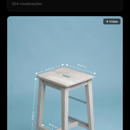
detalhe visível antes de perguntar.
504
visualizações
Video