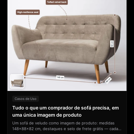
Casos de Uso
Tudo o que um comprador de sofá precisa, em
uma única imagem de produto
Um sofá de veludo como imagem de produto: medidas
148×88×82 cm, destaques e selo de frete grátis — cada