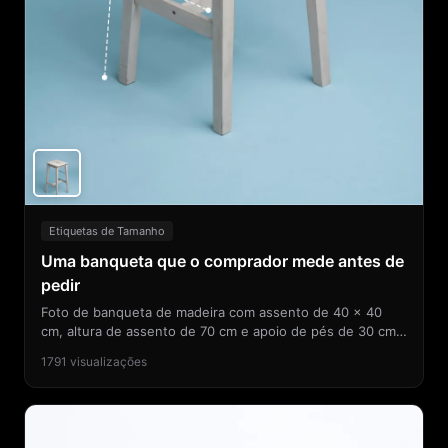
Etiquetas de Tamanho
Uma banqueta que o comprador mede antes de
pedir
Foto de banqueta de madeira com assento de 40 × 40
cm, altura de assento de 70 cm e apoio de pés de 30 cm:
o comprador confere se serve no balcão.
1791
visualizações