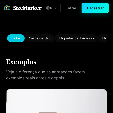
SizeMarker
Entrar
Cadastrar
PT
Todos
Casos de Uso
Etiquetas de Tamanho
Etique
Exemplos
Veja a diferença que as anotações fazem —
exemplos reais antes e depois