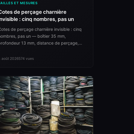
TAILLES ET MESURES
Cotes de perçage charnière
invisible : cinq nombres, pas un
Cotes de perçage charnière invisible : cinq
nombres, pas un — boîtier 35 mm,
profondeur 13 mm, distance de perçage,
entraxe des trous de fixation et position du
boîtier sur la hauteur de porte.
4 août 2026
574
vues