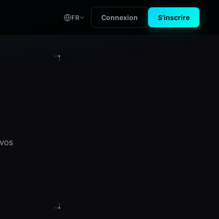
Connexion
S'inscrire
FR
 vos