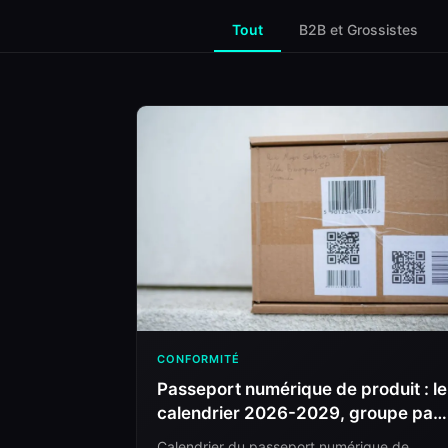
Tout
B2B et Grossistes
CONFORMITÉ
Passeport numérique de produit : le
calendrier 2026-2029, groupe par
groupe
Calendrier du passeport numérique de