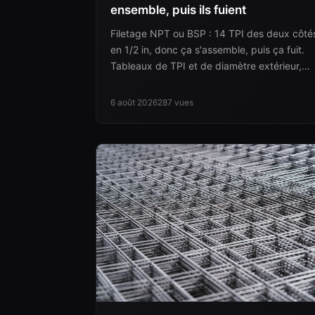
ensemble, puis ils fuient
Filetage NPT ou BSP : 14 TPI des deux côté
en 1/2 in, donc ça s'assemble, puis ça fuit.
Tableaux de TPI et de diamètre extérieur,
plus un modèle d'annotation à huit champs.
6 août 2026
287
vues