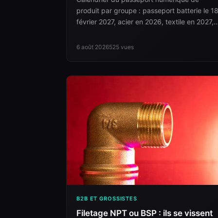
produit par groupe : passeport batterie le 1
février 2027, acier en 2026, textile en 2027,
mobilier en 2028.
6 août 2026
525
vues
B2B ET GROSSISTES
Filetage NPT ou BSP : ils se vissent