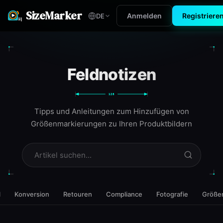
SizeMarker
Anmelden
Registriere
DE
Feldnotizen
128
Tipps und Anleitungen zum Hinzufügen von
Größenmarkierungen zu Ihren Produktbildern
l
Konversion
Retouren
Compliance
Fotografie
Größe