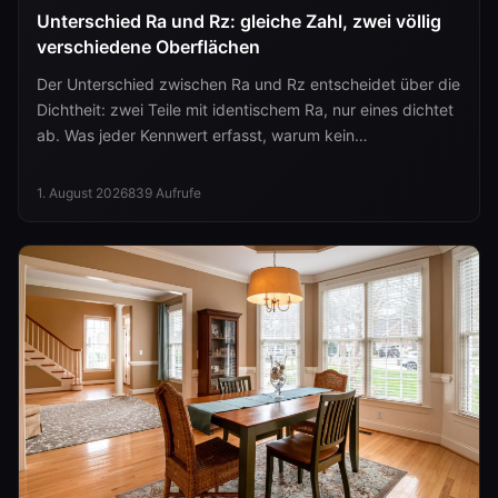
Unterschied Ra und Rz: gleiche Zahl, zwei völlig
verschiedene Oberflächen
Der Unterschied zwischen Ra und Rz entscheidet über die
Dichtheit: zwei Teile mit identischem Ra, nur eines dichtet
ab. Was jeder Kennwert erfasst, warum kein
Umrechnungsfaktor trägt und was ISO 21920 geändert
hat.
1. August 2026
839
Aufrufe