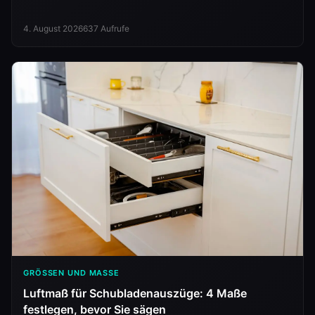
korrekt bezeichnet sein.
4. August 2026
637
Aufrufe
GRÖSSEN UND MASSE
Luftmaß für Schubladenauszüge: 4 Maße
festlegen, bevor Sie sägen