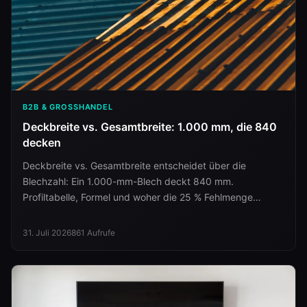
B2B & GROSSHANDEL
Deckbreite vs. Gesamtbreite: 1.000 mm, die 840
decken
Deckbreite vs. Gesamtbreite entscheidet über die
Blechzahl: Ein 1.000-mm-Blech deckt 840 mm.
Profiltabelle, Formel und woher die 25 % Fehlmenge
kommen.
31. Juli 2026
861
Aufrufe