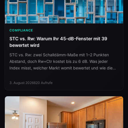
COMPLIANCE
STC vs. Rw: Warum Ihr 45-dB-Fenster mit 39
bewertet wird
STC vs. Rw: zwei Schalldämm-Maße mit 1–2 Punkten
Abstand, doch Rw+Ctr kostet bis zu 6 dB. Was jeder
Index misst, welcher Markt womit bewertet und wie die
Akustikzeile geschrieben wird.
3. August 2026
620
Aufrufe