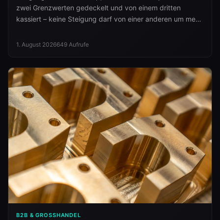
zwei Grenzwerten gedeckelt und von einem dritten
kassiert – keine Steigung darf von einer anderen um mehr
als 3/8 Zoll abweichen. Grenzwerte für vier Märkte.
1. August 2026
649
Aufrufe
B2B & GROSSHANDEL