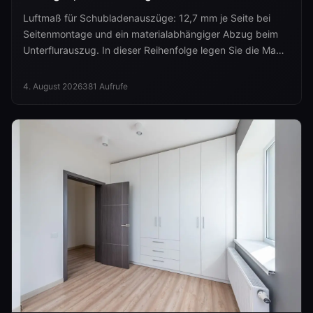
Luftmaß für Schubladenauszüge: 12,7 mm je Seite bei
Seitenmontage und ein materialabhängiger Abzug beim
Unterflurauszug. In dieser Reihenfolge legen Sie die Maße
fest.
4. August 2026
381
Aufrufe